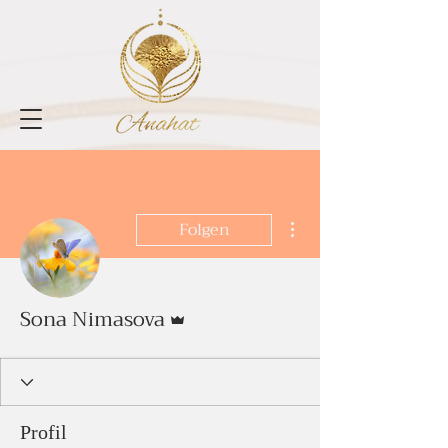
Weitere Optionen
Folgen
Administrator
Sona Nimasova
Profil