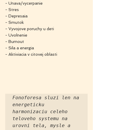
- Unava/vycerpanie
- Stres
- Depresaia
- Smutok
- Vyvojove poruchy u deti
- Uvolnenie
- Burnout
- Sila a energia
- Aktiviacia v citovej oblasti
Fonoforesa sluzi len na 
energeticku 
harmonizaciu celeho 
teloveho systemu na 
urovni tela, mysle a 