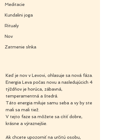
Meditacie
Kundalini joga
Ritualy
Nov
Zatmenie slnka
Keď je nov v Levovi, ohlasuje sa nová fáza. 
Energia Leva počas novu a nasledujúcich 4 
týždňov je horúca, zábavná, 
temperamentná a štedrá.
Táto energia miluje samu seba a vy by ste 
mali sa mali tiež.
V tejto faze sa môžete sa cítiť dobre, 
krásne a výraznejšie.
Ak chcete upozorniť na určitú osobu, 