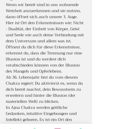
Wenn wir bereit sind in uns wohnende 
Weisheit anzuerkennen und sie nutzen, 
dann öffnet sich auch unsere 3. Auge. 
Hier ist Ort den Erkenntnissen wie: Nicht 
- Dualität, der Einheit von Körper, Geist 
und Seele wie auch deine Verbindung mit 
dem Universum und allem was ist. 
Öffnest du dich für diese Erkenntnisse, 
erkennst du, dass die Trennung nur eine 
Illusion ist und du werdest dich 
verabschieden können von der Illusion 
des Mangels und Opferlebens.
Ab 36. Lebensjahr bist du vom diesem 
Chakra regiert: Du aktivierst es, wenn du 
dich bereit machst, dein Bewusstsein zu 
erweitern und hinter die Illusion (der 
materiellen Welt) zu blicken.
In Ajna Chakra werden göttliche 
Gedanken, intuitive Eingebungen und 
Intellekt geboren. Es ist ein Ort den 
spirituellen Fitness. Du stärkt dein 3. 