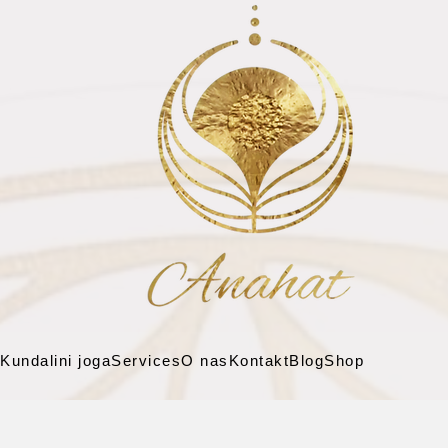
Kundalini joga
Services
O nas
Kontakt
Blog
Shop