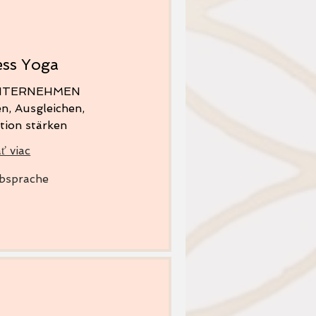
ess Yoga
UNTERNEHMEN
n, Ausgleichen,
tion stärken
ť viac
bsprache