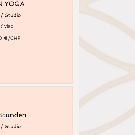
 YOGA
 / Studio
ť viac
60 €/CHF
 Stunden
 / Studio