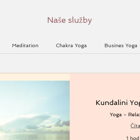
Naše služby
Meditation
Chakra Yoga
Busines Yoga
Kundalini Y
Yoga - Rela
Číta
1 hod