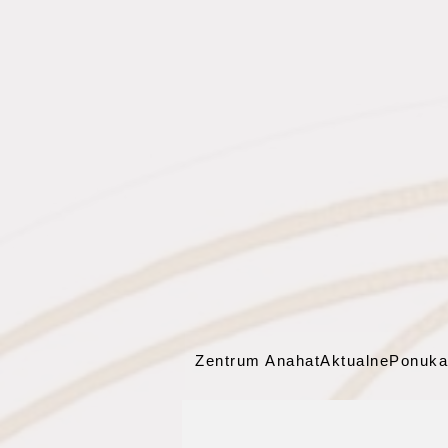
Zentrum Anahat
Aktualne
Ponuka