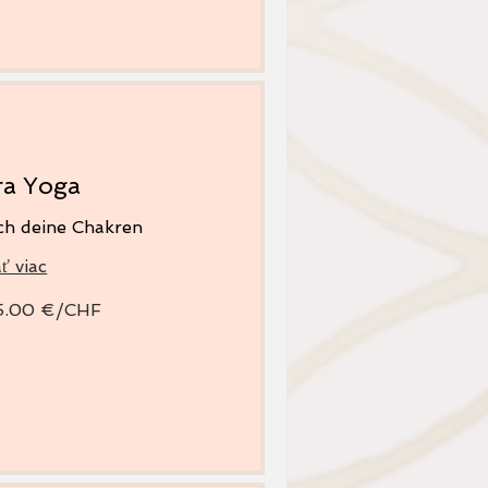
ra Yoga
ch deine Chakren
ť viac
5.00 €/CHF