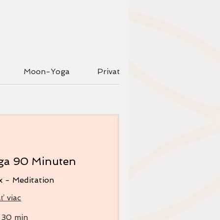
Moon-Yoga
Privat Yoga und Meditationen
oga 90 Minuten
x - Meditation
ť viac
 30 min