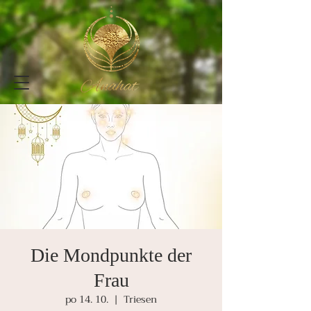
Die Mondpunkte der
Frau
po 14. 10.
  |  
Triesen