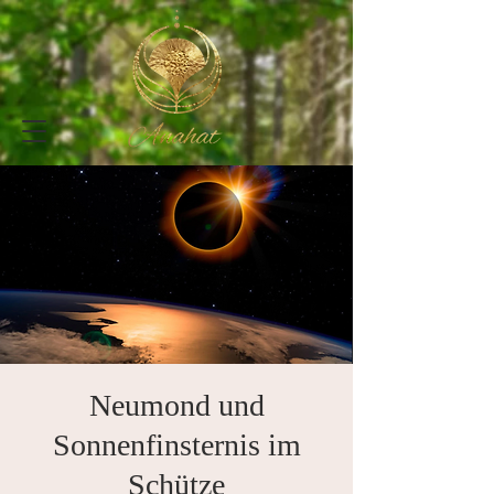
Neumond und
Sonnenfinsternis im
Schütze