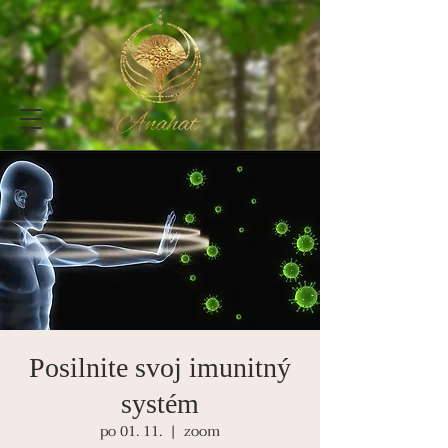
Posilnite svoj imunitný
systém
po 01. 11.
  |  
zoom