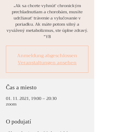
„Ak sa chcete vyhnúť chronickým
prechladnutiam a chorobám, musíte
udržiavať trávenie a vylučovanie v
poriadku. Ak máte potom silný a
vyvážený metabolizmus, ste úplne zdravý.
“YB
Anmeldung abgeschlossen
Veranstaltungen ansehen
Čas a miesto
01. 11. 2021, 19:00 – 20:30
zoom
O podujatí