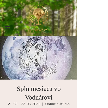
Spln mesiaca vo
Vodnárovi
21. 08. - 22. 08. 2021
  |  
Online a štúdio