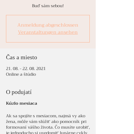
Buď sám sebou!
Anmeldung abgeschlossen
Veranstaltungen ansehen
Čas a miesto
21. 08. - 22. 08. 2021
Online a štúdio
O podujatí
Kúzlo mesiaca
Ak sa spojíte s mesiacom, najmä vy ako
žena, môže vám slúžiť ako pomocník pri
formovaní vášho života. Čo musíte urobiť,
je jednoducho si uvedomiť lunárne cykly.