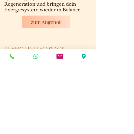
Regeneration und bringen dein
Energiesystem wieder in Balance.
zum Angebot
KLANG UND MASSAGE
Erlebe eine tief entspannende
Verbindung aus Klang und
Berührung. Bei der tibetischen
Klangschalenmassage breiten sich