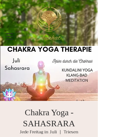
Chakra Yoga -
SAHASRARA
Jede Freitag in Juli
  |  
Triesen