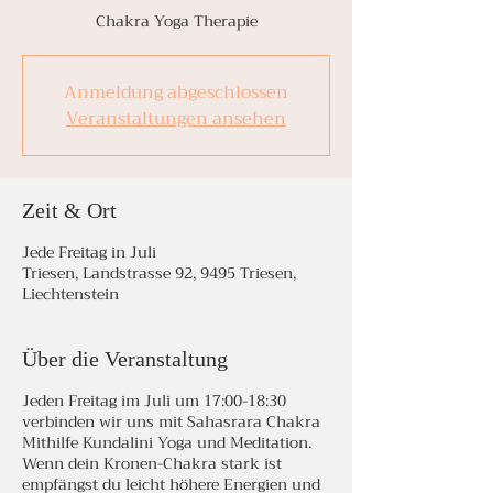
Chakra Yoga Therapie
Anmeldung abgeschlossen
Veranstaltungen ansehen
Zeit & Ort
Jede Freitag in Juli
Triesen, Landstrasse 92, 9495 Triesen,
Liechtenstein
Über die Veranstaltung
Jeden Freitag im Juli um 17:00-18:30
verbinden wir uns mit Sahasrara Chakra
Mithilfe Kundalini Yoga und Meditation.
Wenn dein Kronen-Chakra stark ist
empfängst du leicht höhere Energien und