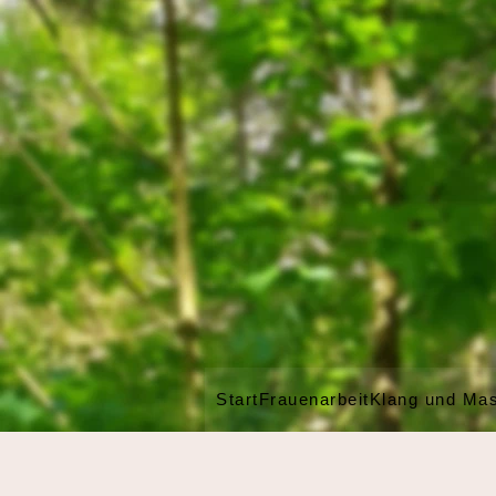
Start
Frauenarbeit
Klang und Ma