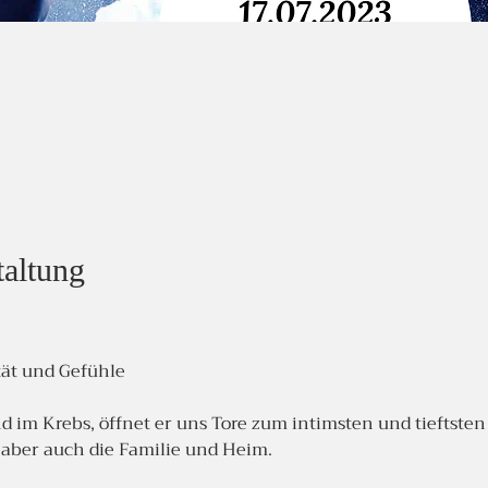
taltung
tät und Gefühle
d im Krebs, öffnet er uns Tore zum intimsten und tieftste
 aber auch die Familie und Heim.