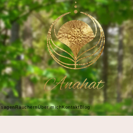
ssagen
Räuchern
Über mich
Kontakt
Blog