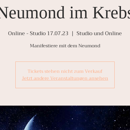
Neumond im Kreb
Online - Studio 17.07.23
  |  
Studio und Online
Manifestiere mit dem Neumond
Tickets stehen nicht zum Verkauf
Jetzt andere Veranstaltungen ansehen