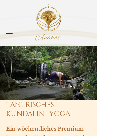
TANTRISCHES
KUNDALINI YOGA
Ein wöchentliches Premium-