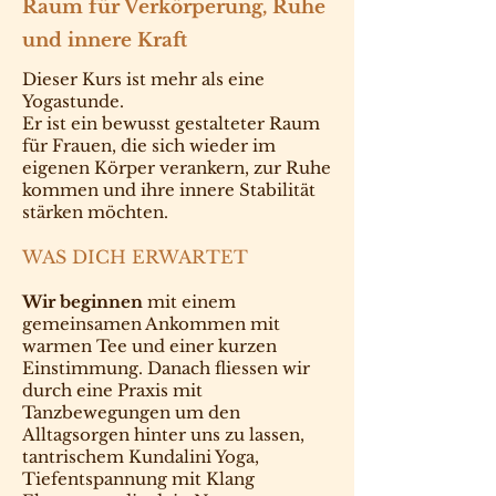
Raum für Verkörperung, Ruhe
und innere Kraft
Dieser Kurs ist mehr als eine
Yogastunde.
Er ist ein bewusst gestalteter Raum
für Frauen, die sich wieder im
eigenen Körper verankern, zur Ruhe
kommen und ihre innere Stabilität
stärken möchten.
WAS DICH ERWARTET
Wir beginnen
mit einem
gemeinsamen Ankommen mit
warmen Tee und einer kurzen
Einstimmung. Danach fliessen wir
durch eine Praxis mit
Tanzbewegungen um den
Alltagsorgen hinter uns zu lassen,
tantrischem Kundalini Yoga,
Tiefentspannung mit Klang