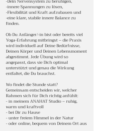
-Dein Nervensystem zu beruhigen,
-innere Spannungen zu lösen,
-Flexibilität und Kraft aufzubauen und
-eine klare, stabile innere Balance zu
finden.
Ob Du Anfänger/-in bist oder bereits viel
Yoga-Erfahrung mitbringst – die Praxis
wird individuell auf Deine Bedürfnisse,
Deinen Körper und Deinen Lebensmoment
abgestimmt. Jede Übung wird so
angepasst, dass sie Dich optimal
unterstützt und genau die Wirkung
entfaltet, die Du brauchst.
Wo findet die Stunde statt?
Gemeinsam entscheiden wir, welcher
Rahmen sich für Dich richtig anfühlt:
- in meinem ANAHAT Studio – ruhig,
warm und kraftvoll
- bei Dir zu Hause
- unter freiem Himmel in der Natur
- oder online, bequem von Deinem Ort aus