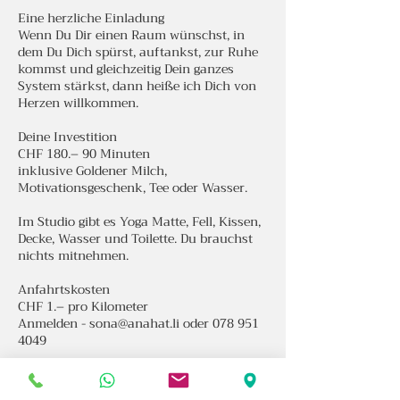
Eine herzliche Einladung
Wenn Du Dir einen Raum wünschst, in
dem Du Dich spürst, auftankst, zur Ruhe
kommst und gleichzeitig Dein ganzes
System stärkst, dann heiße ich Dich von
Herzen willkommen.
Deine Investition
CHF 180.– 90 Minuten
inklusive Goldener Milch,
Motivationsgeschenk, Tee oder Wasser.
Im Studio gibt es Yoga Matte, Fell, Kissen,
Decke, Wasser und Toilette. Du brauchst
nichts mitnehmen.
Anfahrtskosten
CHF 1.– pro Kilometer
Anmelden - sona@anahat.li oder 078 951
4049