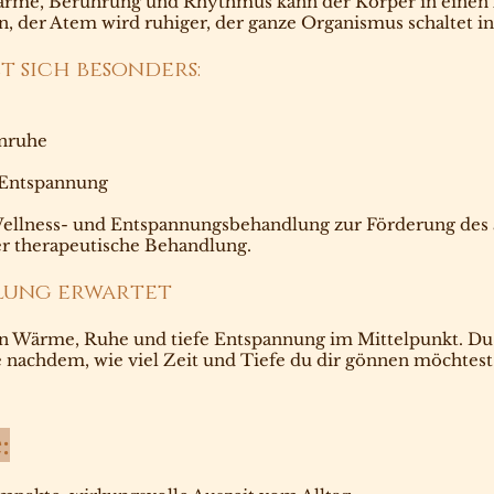
me, Berührung und Rhythmus kann der Körper in einen Zu
, der Atem wird ruhiger, der ganze Organismus schaltet i
 sich besonders:
Unruhe
e Entspannung
Wellness- und Entspannungsbehandlung zur Förderung des
er therapeutische Behandlung.
dlung erwartet
n Wärme, Ruhe und tiefe Entspannung im Mittelpunkt. Du
 nachdem, wie viel Zeit und Tiefe du dir gönnen möchtest
: