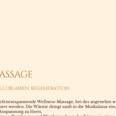
ASSAGE
.LOSLASSEN. REGENERATION.
iefenentspannende Wellness-Massage, bei der angenehm wa
ert werden. Die Wärme dringt sanft in die Muskulatur ein
Anspannung zu lösen.