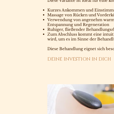
Diese Variante ist ideal für eine 
Kurzes Ankommen und Einstimm
Massage von Rücken und Vorderkör
Verwendung von angenehm warmen
Entspannung und Regeneration
Ruhiger, fließender Behandlung
Zum Abschluss kommt eine intuit
wird, um es im Sinne der Behandl
Diese Behandlung eignet sich be
DEINE INVESTION IN DICH