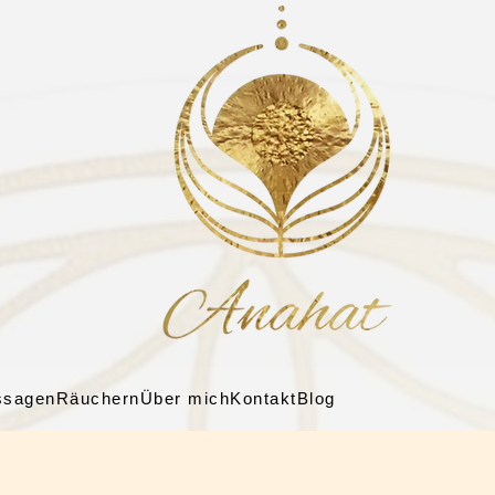
ssagen
Räuchern
Über mich
Kontakt
Blog