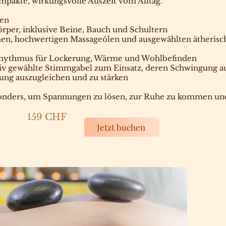
kompakte, wirkungsvolle Auszeit vom Alltag.
en
per, inklusive Beine, Bauch und Schultern
, hochwertigen Massageölen und ausgewählten ätherisch
srhythmus für Lockerung, Wärme und Wohlbefinden
iv gewählte Stimmgabel zum Einsatz, deren Schwingung a
ung auszugleichen und zu stärken
sonders, um Spannungen zu lösen, zur Ruhe zu kommen und
159 CHF
Jetzt buchen