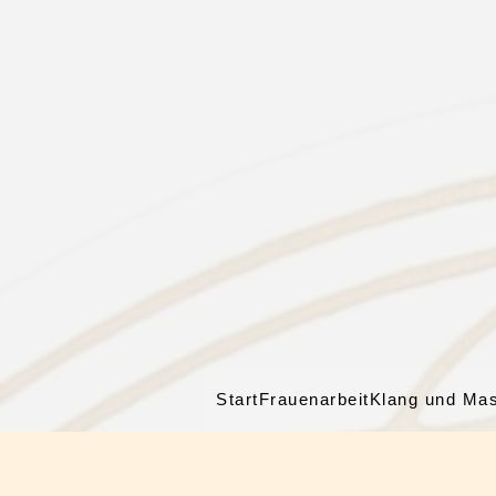
Start
Frauenarbeit
Klang und Ma