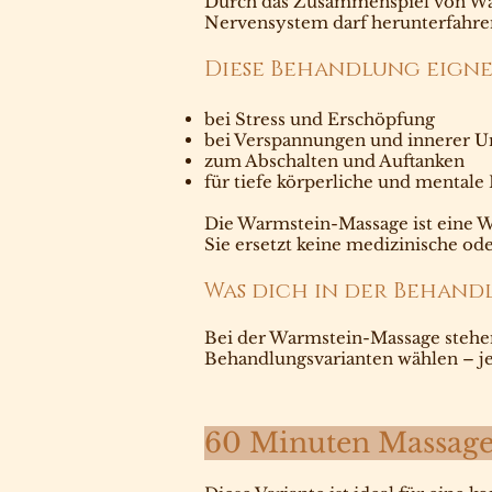
Durch das Zusammenspiel von Wär
Nervensystem darf herunterfahren
Diese Behandlung eignet
bei Stress und Erschöpfung
bei Verspannungen und innerer 
zum Abschalten und Auftanken
für tiefe körperliche und mental
Die Warmstein-Massage ist eine 
Sie ersetzt keine medizinische od
Was dich in der Behan
Bei der Warmstein-Massage stehe
Behandlungsvarianten wählen – je
60 Minuten Massage