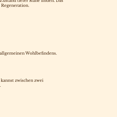
stand tiefer Ruhe finden. Das
n Regeneration.
 allgemeinen Wohlbefindens.
 kannst zwischen zwei
.