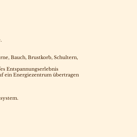
.
ne, Bauch, Brustkorb, Schultern,
fes Entspannungserlebnis
uf ein Energiezentrum übertragen
nsystem.