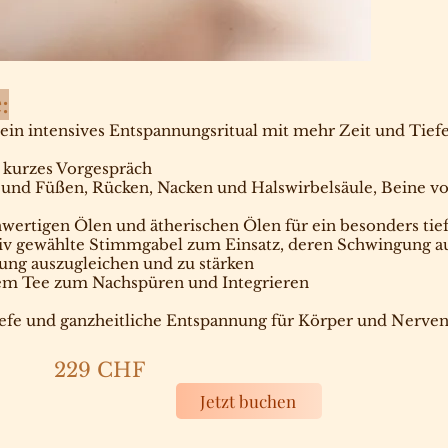
:
ein intensives Entspannungsritual mit mehr Zeit und Tiefe
urzes Vorgespräch
und Füßen, Rücken, Nacken und Halswirbelsäule, Beine vor
wertigen Ölen und ätherischen Ölen für ein besonders tie
iv gewählte Stimmgabel zum Einsatz, deren Schwingung a
ung auszugleichen und zu stärken
em Tee zum Nachspüren und Integrieren
Tiefe und ganzheitliche Entspannung für Körper und Nerve
229 CHF
Jetzt buchen