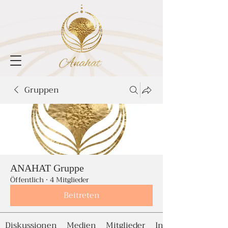
Gruppen
ANAHAT Gruppe
Öffentlich
·
4 Mitglieder
Beitreten
Diskussionen
Medien
Mitglieder
Info