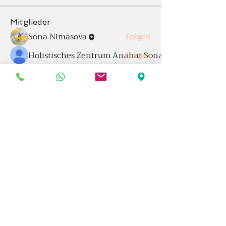
Mitglieder
Sona Nimasova
Folgen
Holistisches Zentrum Anahat Sona Nimasova
Folgen
mayuri kathade
Folgen
Karin Gross
Folgen
Alle Mitglieder anzeigen (4)
Impressum