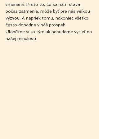
zmenami. Preto to, čo sa nám stava 
počas zatmenia, môže byť pre nás veľkou 
výzvou. A napriek tomu, nakoniec všetko 
často dopadne v náš prospeh.
Uľahčíme si to tým ak nebudeme vysieť na 
našej minulosti.