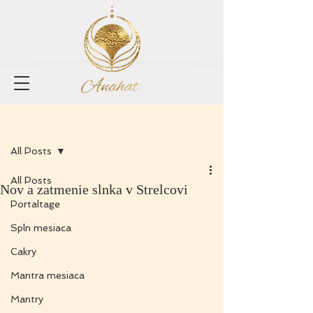
Zaregistrovať sa
Príspevok
All Posts
All Posts
Nov a zatmenie slnka v Strelcovi
Portaltage
Spln mesiaca
Cakry
Mantra mesiaca
Mantry