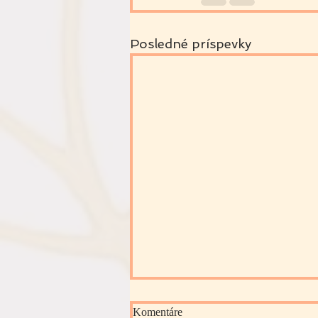
Posledné príspevky
Komentáre