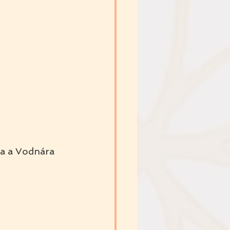
ca a Vodnára 