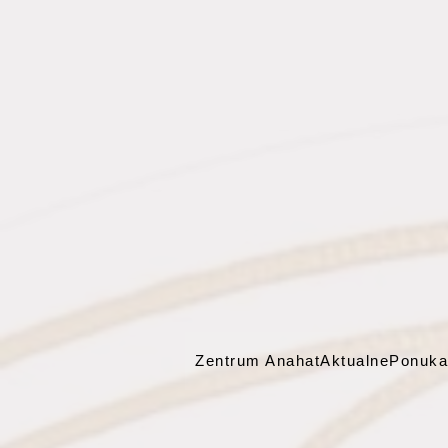
Zentrum Anahat
Aktualne
Ponuka