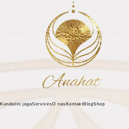
Kundalini joga
Services
O nas
Kontakt
Blog
Shop