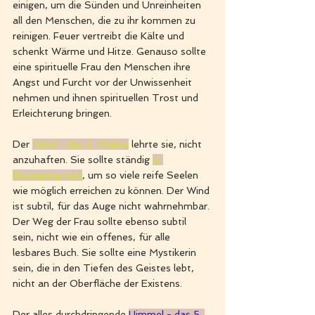
einigen, um die Sünden und Unreinheiten 
all den Menschen, die zu ihr kommen zu 
reinigen. Feuer vertreibt die Kälte und 
schenkt Wärme und Hitze. Genauso sollte 
eine spirituelle Frau den Menschen ihre 
Angst und Furcht vor der Unwissenheit 
nehmen und ihnen spirituellen Trost und 
Erleichterung bringen.
Der 
Wind - das 4. Chakra
lehrte sie, nicht 
anzuhaften. Sie sollte ständig 
in 
Bewegung sein
, um so viele reife Seelen 
wie möglich erreichen zu können. Der Wind 
ist subtil, für das Auge nicht wahrnehmbar. 
Der Weg der Frau sollte ebenso subtil 
sein, nicht wie ein offenes, für alle 
lesbares Buch. Sie sollte eine Mystikerin 
sein, die in den Tiefen des Geistes lebt, 
nicht an der Oberfläche der Existens.
Der alles durchdringende 
Himmel - das 5. 