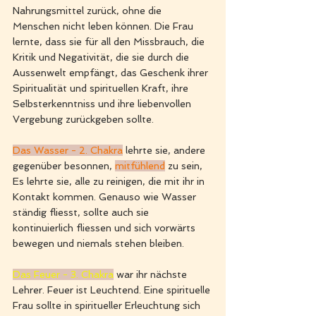
Nahrungsmittel zurück, ohne die 
Menschen nicht leben können. Die Frau 
lernte, dass sie für all den Missbrauch, die 
Kritik und Negativität, die sie durch die 
Aussenwelt empfängt, das Geschenk ihrer 
Spiritualität und spirituellen Kraft, ihre 
Selbsterkenntniss und ihre liebenvollen 
Vergebung zurückgeben sollte. 
Das Wasser - 2. Chakra
 lehrte sie, andere 
gegenüber besonnen, 
mitfühlend
 zu sein, 
Es lehrte sie, alle zu reinigen, die mit ihr in 
Kontakt kommen. Genauso wie Wasser 
ständig fliesst, sollte auch sie 
kontinuierlich fliessen und sich vorwärts 
bewegen und niemals stehen bleiben. 
Das Feuer - 3. Chakra
 war ihr nächste 
Lehrer. Feuer ist Leuchtend. Eine spirituelle 
Frau sollte in spiritueller Erleuchtung sich 