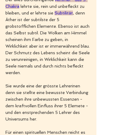
Chakra
 lehrte sie, rein und unbefleckt zu 
bleiben, und er lehrte sie 
Subtilität
, denn 
Äther ist der subtilste der 5 
grobstofflichen Elemente. Ebenso ist auch 
das Selbst subtil. Die Wolken am Himmel 
scheinen ihm Farbe zu geben, in 
Wirklichkeit aber ist er immerwährend blau. 
Der Schmutz des Lebens scheint die Seele 
zu verunreinigen, in Wirklichkeit kann die 
Seele niemals und durch nichts befleckt 
werden. 
Sie wurde eine der grösste Lehrerinen 
denn sie stellte eine bewusste Verbindung 
zwischen ihre unbewussten Essenzen - 
dem kraftvollen Einfluss ihrer 5 Elemete - 
und den enstprechenden 5 Lehrer des 
Universums her. 
Für einen spirituellen Menschen reicht es 