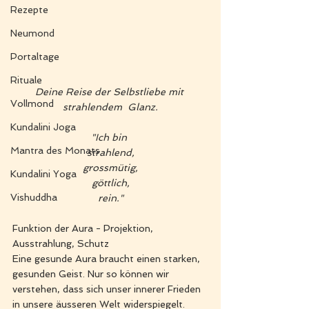
Rezepte
Neumond
Portaltage
Rituale
Deine Reise der Selbstliebe mit 
Vollmond
strahlendem  Glanz.
Kundalini Joga
"Ich bin 
Mantra des Monats
strahlend,
grossmütig,
Kundalini Yoga
göttlich,
Vishuddha
rein."
Funktion der Aura - Projektion, 
Ausstrahlung, Schutz
Eine gesunde Aura braucht einen starken, 
gesunden Geist. Nur so können wir 
verstehen, dass sich unser innerer Frieden 
in unsere äusseren Welt widerspiegelt. 