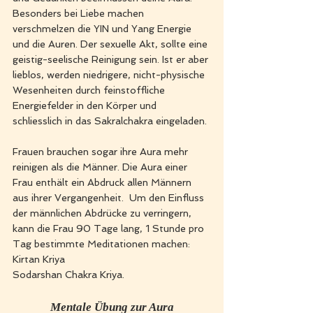
Besonders bei Liebe machen 
verschmelzen die YIN und Yang Energie 
und die Auren. Der sexuelle Akt, sollte eine 
geistig-seelische Reinigung sein. Ist er aber 
lieblos, werden niedrigere, nicht-physische 
Wesenheiten durch feinstoffliche 
Energiefelder in den Körper und 
schliesslich in das Sakralchakra eingeladen. 
Frauen brauchen sogar ihre Aura mehr 
reinigen als die Männer. Die Aura einer 
Frau enthält ein Abdruck allen Männern 
aus ihrer Vergangenheit.  Um den Einfluss 
der männlichen Abdrücke zu verringern, 
kann die Frau 90 Tage lang, 1 Stunde pro 
Tag bestimmte Meditationen machen:
Kirtan Kriya
Sodarshan Chakra Kriya. 
Mentale Übung zur Aura