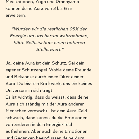
Meditationen, Yoga und Pranayama 
können deine Aura von 3 bis 6 m 
erweitern. 
"Wurden wir die restlichen 95% der 
Energie um uns herum wahrnehmen, 
hätte Selbstschutz einen höheren 
Stellenwert."
Ja, deine Aura ist dein Schutz. Sei dein 
eigener Schutzengel. Wähle deine Freunde 
und Bekannte durch einen Filter deiner 
Aura. Du bist ein Kraftwerk, das ein kleines 
Universum in sich trägt.
Es ist wichtig, dass du weisst, dass deine 
Aura sich ständig mit der Aura anderer 
Menschen vermischt.  Ist dein Aura-Feld 
schwach, dann kannst du die Emotionen 
von anderen in dein Energie-Feld 
aufnehmen. Aber auch deine Emotionen 
und Gedanken beeinflussen deine Aura. 