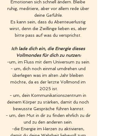
Emotionen sich schnell ändern. Bleibe 
ruhig, meditiere, aber vor allem rede über 
deine Gefühle.
Es kann sein, dass du Abenteuerlustig 
wirst, denn die Zwillinge lieben es, aber 
bitte pass auf was du versprichst. 
Ich lade dich ein, die Energie dieses 
Vollmondes für dich zu nutzen:
-um, im Fluss mit dem Universum zu sein.
- um, dich noch einmal umdrehen und 
überlegen was im alten Jahr bleiben 
möchte, da es der letzte Vollmond im 
2025 ist.
- um, dein Kommunikationszentrum in 
deinem Körper zu stärken, damit du noch 
bewusste Gespräche führen kannst.
- um, den Mut in dir zu finden ehrlich zu dir 
und zu den anderen sein. 
-die Energie im Herzen zu aktivieren, 
damit du deine Wahrheit liebevoll zum 