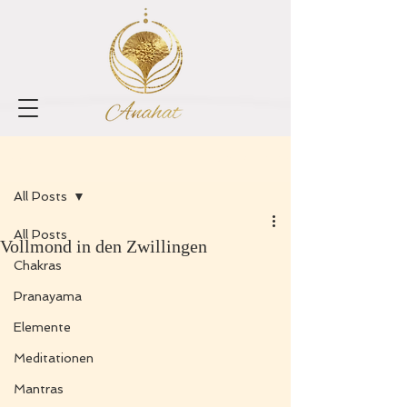
Registrieren
Beitrag
All Posts
All Posts
Vollmond in den Zwillingen
Chakras
Pranayama
Elemente
Meditationen
Mantras