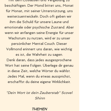
mit dem Loslassen und Vergebung zu 
beschäftigen. Der Mond bittet uns, Monat 
für Monat, mit seiner Unterstützung, uns 
weiterzuentwickeln. Doch oft geben wir 
ihm die Schuld für unsere Laune und 
emotionale oder psychische Zustand. Aber 
wenn wir anfangen seine Energie für unser 
Wachstum zu nutzen, wird er zu unser 
persönlicher Mental Couch. Dieser 
Vollmond erinnert uns daran, wie wichtig 
es ist, die Wahrheit zu sagen. 
Denk daran, dass jedes ausgesprochene 
Wort hat seine Folgen. Überlege dir genau 
in diese Zeit, welche Wörter du wählst. 
Jedes Mal, wenn du etwas aussprichst, 
erschaffst du deine eigene Wirklichkeit. 
"Dein Wort ist dein Zauberstab" Scovel 
Shinn
THEMEN 