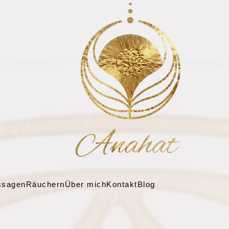
ssagen
Räuchern
Über mich
Kontakt
Blog