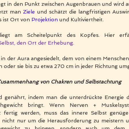
iegt in den Punkt zwischen Augenbrauen und wird a
etzt man 
Ziele
s ist Ort von 
Projektion
 und Kultiviertheit.
Selbst, den Ort der Erhebung.
t in der Aura angesiedelt, dem von einem Menschen
n oder sie bis zu etwa 270 cm in jeder Richtung umg
usammenhang von Chakren und Selbstachtung
d genährt, indem man die unterdrückte Energie d
chgewicht bringt. Wenn Nerven + Muskelsys
 fertig werden, muss das innere Selbst genügen
n, nicht nur um die Herausforderung zu meistern 
chgewicht zu bringen, sondern auch um dem Z