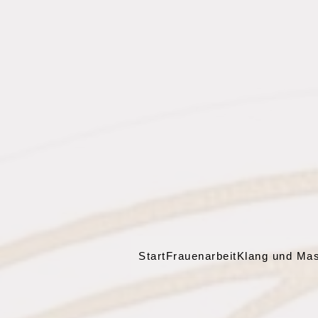
Start
Frauenarbeit
Klang und Ma