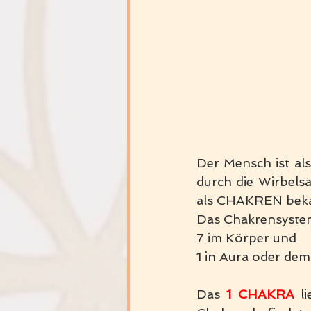
Der Mensch ist als
durch die Wirbelsä
als CHAKREN beka
Das Chakrensystem 
7 im Körper und 
1 in Aura oder dem
Das 
1 CHAKRA 
l