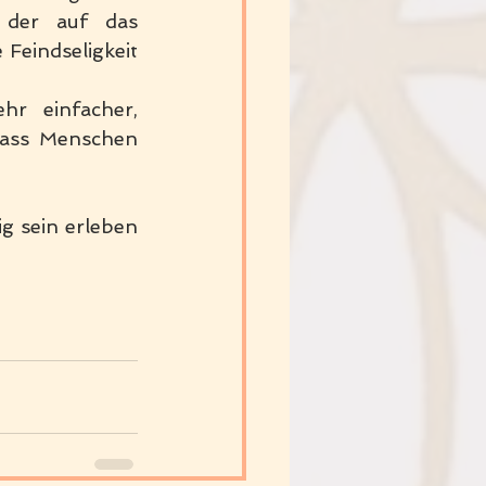
der auf das 
Feindseligkeit 
r einfacher, 
dass Menschen 
g sein erleben 