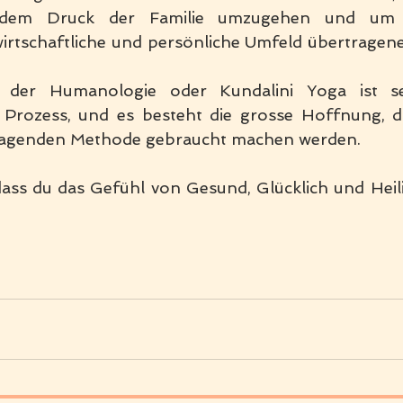
dem Druck der Familie umzugehen und um 
 wirtschaftliche und persönliche Umfeld übertragene 
 der Humanologie oder Kundalini Yoga ist seh
r Prozess, und es besteht die grosse Hoffnung, 
ragenden Methode gebraucht machen werden. 
dass du das Gefühl von Gesund, Glücklich und Heili