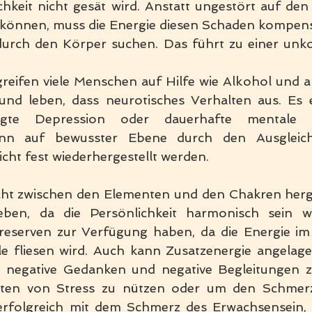
hkeit nicht gesät wird. Anstatt ungestört auf den
 können, muss die Energie diesen Schaden kompensi
rch den Körper suchen. Das führt zu einer unkon
reifen viele Menschen auf Hilfe wie Alkohol und a
und leben, dass neurotisches Verhalten aus. Es en
dingte Depression oder dauerhafte mentale D
ann auf bewusster Ebene durch den Ausgleich
icht fest wiederhergestellt werden. 
cht zwischen den Elementen und den Chakren herges
ben, da die Persönlichkeit harmonisch sein wir
eserven zur Verfügung haben, da die Energie im
le fliesen wird. Auch kann Zusatzenergie angelage
e, negative Gedanken und negative Begleitungen z
iten von Stress zu nützen oder um den Schmerz 
rfolgreich mit dem Schmerz des Erwachsensein, 