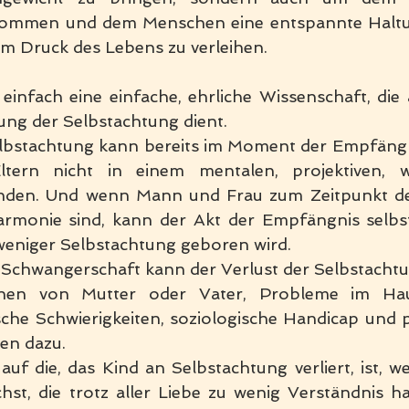
mmen und dem Menschen eine entspannte Haltu
 Druck des Lebens zu verleihen.
t einfach eine einfache, ehrliche Wissenschaft, die 
ung der Selbstachtung dient. 
elbstachtung kann bereits im Moment der Empfängn
tern nicht in einem mentalen, projektiven, wi
finden. Und wenn Mann und Frau zum Zeitpunkt d
armonie sind, kann der Akt der Empfängnis selbst
weniger Selbstachtung geboren wird.
Schwangerschaft kann der Verlust der Selbstachtu
nen von Mutter oder Vater, Probleme im Haush
che Schwierigkeiten, soziologische Handicap und p
en dazu.
auf die, das Kind an Selbstachtung verliert, ist, we
t, die trotz aller Liebe zu wenig Verständnis hat