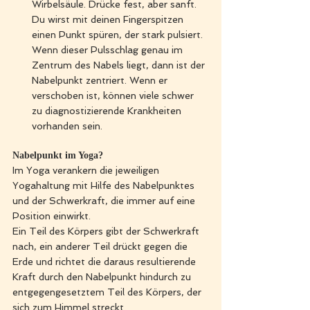
Wirbelsäule. Drücke fest, aber sanft. 
Du wirst mit deinen Fingerspitzen 
einen Punkt spüren, der stark pulsiert. 
Wenn dieser Pulsschlag genau im 
Zentrum des Nabels liegt, dann ist der 
Nabelpunkt zentriert. Wenn er 
verschoben ist, können viele schwer 
zu diagnostizierende Krankheiten 
vorhanden sein. 
Nabelpunkt im Yoga?
Im Yoga verankern die jeweiligen 
Yogahaltung mit Hilfe des Nabelpunktes 
und der Schwerkraft, die immer auf eine 
Position einwirkt. 
Ein Teil des Körpers gibt der Schwerkraft 
nach, ein anderer Teil drückt gegen die 
Erde und richtet die daraus resultierende 
Kraft durch den Nabelpunkt hindurch zu 
entgegengesetztem Teil des Körpers, der 
sich zum Himmel streckt. 