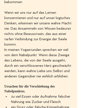
bekommen. 
Wenn wir uns nur auf das Lernen 
konzentrieren und nur auf unser logisches 
Denken, erkennen wir unsere wahre Macht 
nie. Das Ansammeln von Wissen bedeutet 
nichts ohne Bewusstsein, das aus einer 
tiefen Verbindung zur Energie der Seele 
kommt. 
In meinen Yogastunden sprechen wir viel 
von dem Nabelpunkt. Wenn diese Zweige 
des Lebens, die von der Seele ausgeht, 
durch ein verschlossenes Herz geschwächt 
werden, kann wahre Liebe uns Selbst und 
anderen Gegenüber nie wirklich erblühen. 
Ursachen für die Verschiebung des 
Nabelpunktes.
zu viel Essen oder Aufnahme falscher 
Nahrung wie Zucker und Fleisch
ein Sturz oder falsche Körperhaltung, 