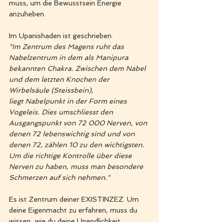
muss, um die Bewusstsein Energie 
anzuheben. 
Im Upanishaden ist geschrieben.
"Im Zentrum des Magens ruht das 
Nabelzentrum in dem als Manipura 
bekannten Chakra. Zwischen dem Nabel 
und dem letzten Knochen der 
Wirbelsäule (Steissbein),
liegt Nabelpunkt in der Form eines 
Vogeleis. Dies umschliesst den 
Ausgangspunkt von 72 000 Nerven, von 
denen 72 lebenswichtig sind und von 
denen 72, zählen 10 zu den wichtigsten. 
Um die richtige Kontrolle über diese 
Nerven zu haben, muss man besondere 
Schmerzen auf sich nehmen."
Es ist Zentrum deiner EXISTINZEZ. Um 
deine Eigenmacht zu erfahren, muss du 
wissen, wie du deine Unendlichkeit 