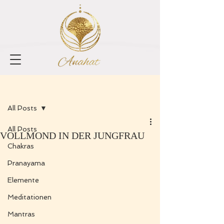
Registrieren
Beitrag
All Posts
All Posts
VOLLMOND IN DER JUNGFRAU
Chakras
Pranayama
Elemente
Meditationen
Mantras