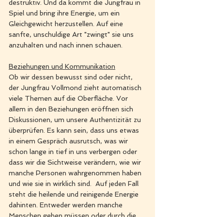
destruktiv. Und da kommt die Jungfrau in 
Spiel und bring ihre Energie, um ein 
Gleichgewicht herzustellen. Auf eine 
sanfte, unschuldige Art "zwingt" sie uns 
anzuhalten und nach innen schauen.   
Beziehungen und Kommunikation
Ob wir dessen bewusst sind oder nicht, 
der Jungfrau Vollmond zieht automatisch 
viele Themen auf die Oberfläche. Vor 
allem in den Beziehungen eröffnen sich 
Diskussionen, um unsere Authentizität zu 
überprüfen. Es kann sein, dass uns etwas 
in einem Gespräch ausrutsch, was wir 
schon lange in tief in uns verbergen oder 
dass wir die Sichtweise verändern, wie wir 
manche Personen wahrgenommen haben 
und wie sie in wirklich sind.  Auf jeden Fall 
steht die heilende und reinigende Energie 
dahinten. Entweder werden manche 
Menschen gehen müssen oder durch die 