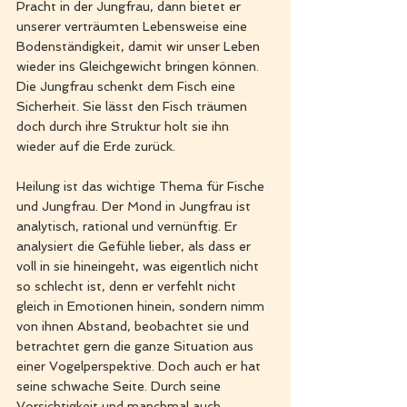
Pracht in der Jungfrau, dann bietet er 
unserer verträumten Lebensweise eine 
Bodenständigkeit, damit wir unser Leben 
wieder ins Gleichgewicht bringen können. 
Die Jungfrau schenkt dem Fisch eine 
Sicherheit. Sie lässt den Fisch träumen 
doch durch ihre Struktur holt sie ihn 
wieder auf die Erde zurück. 
Heilung ist das wichtige Thema für Fische 
und Jungfrau. Der Mond in Jungfrau ist 
analytisch, rational und vernünftig. Er 
analysiert die Gefühle lieber, als dass er 
voll in sie hineingeht, was eigentlich nicht 
so schlecht ist, denn er verfehlt nicht 
gleich in Emotionen hinein, sondern nimm 
von ihnen Abstand, beobachtet sie und 
betrachtet gern die ganze Situation aus 
einer Vogelperspektive. Doch auch er hat 
seine schwache Seite. Durch seine 
Vorsichtigkeit und manchmal auch 